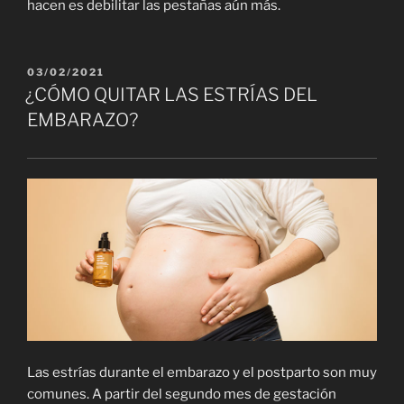
hacen es debilitar las pestañas aún más.
PUBLICADO
03/02/2021
EL
¿CÓMO QUITAR LAS ESTRÍAS DEL
EMBARAZO?
Las estrías durante el embarazo y el postparto son muy
comunes. A partir del segundo mes de gestación