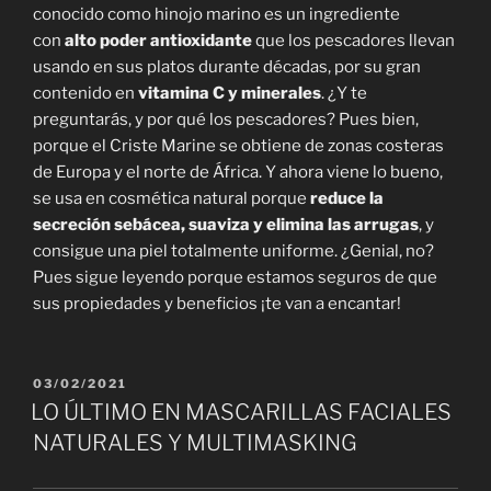
conocido como hinojo marino es un ingrediente
con
alto poder antioxidante
que los pescadores llevan
usando en sus platos durante décadas, por su gran
contenido en
vitamina C y minerales
. ¿Y te
preguntarás, y por qué los pescadores? Pues bien,
porque el Criste Marine se obtiene de zonas costeras
de Europa y el norte de África. Y ahora viene lo bueno,
se usa en cosmética natural porque
reduce la
secreción sebácea, suaviza y elimina las arrugas
, y
consigue una piel totalmente uniforme. ¿Genial, no?
Pues sigue leyendo porque estamos seguros de que
sus propiedades y beneficios ¡te van a encantar!
PUBLICADO
03/02/2021
EL
LO ÚLTIMO EN MASCARILLAS FACIALES
NATURALES Y MULTIMASKING