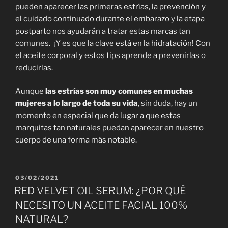
pueden aparecer las primeras estrías, la prevención y
el cuidado continuado durante el embarazo y la etapa
postparto nos ayudarán a tratar estas marcas tan
comunes. ¡Y es que la clave está en la hidratación! Con
el aceite corporal y estos tips aprende a prevenirlas o
reducirlas.
Aunque
las estrías son muy comunes en muchas
mujeres a lo largo de toda su vida
, sin duda, hay un
momento en especial que da lugar a que estas
marquitas tan naturales puedan aparecer en nuestro
cuerpo de una forma más notable.
PUBLICADO
03/02/2021
EL
RED VELVET OIL SERUM: ¿POR QUÉ
NECESITO UN ACEITE FACIAL 100%
NATURAL?